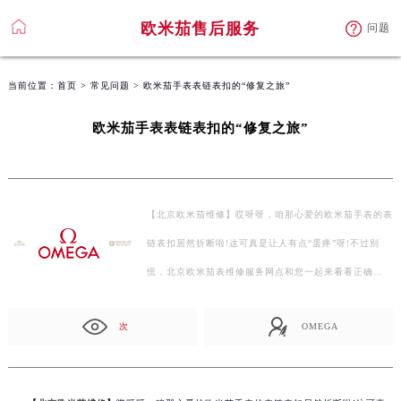
欧米茄售后服务
问题
当前位置：
首页
>
常见问题
> 欧米茄手表表链表扣的“修复之旅”
欧米茄手表表链表扣的“修复之旅”
【北京欧米茄维修】哎呀呀，咱那心爱的欧米茄手表的表
链表扣居然折断啦!这可真是让人有点“蛋疼”呀!不过别
慌，北京欧米茄表维修服务网点和您一起来看看正确…
次
OMEGA