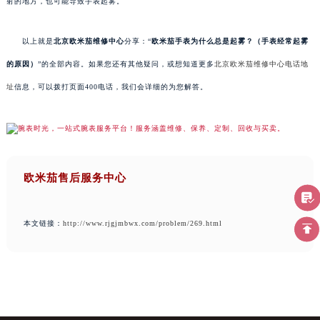
射的地方，也可能导致手表起雾。
以上就是
北京欧米茄维修中心
分享：“
欧米茄手表为什么总是起雾？（手表经常起雾
的原因）
”的全部内容。如果您还有其他疑问，或想知道更多
北京欧米茄维修中心电话地
址
信息，可以拨打页面400电话，我们会详细的为您解答。
欧米茄售后服务中心
本文链接：
http://www.rjgjmbwx.com/problem/269.html