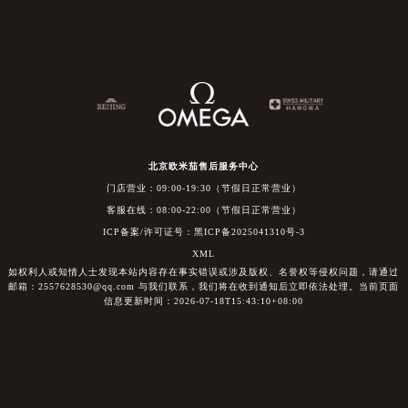
北京欧米茄售后服务中心
门店营业：09:00-19:30（节假日正常营业）
客服在线：08:00-22:00（节假日正常营业）
ICP备案/许可证号：黑ICP备2025041310号-3
XML
如权利人或知情人士发现本站内容存在事实错误或涉及版权、名誉权等侵权问题，请通过
邮箱：2557628530@qq.com 与我们联系，我们将在收到通知后立即依法处理。当前页面
信息更新时间：2026-07-18T15:43:10+08:00