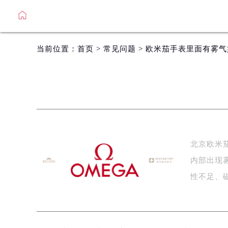
当前位置：
首页
>
常见问题
> 欧米茄手表里面有雾
北京欧米
内部出现
性不足、