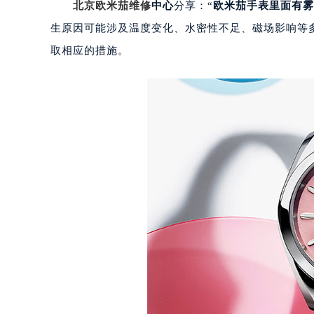
北京欧米茄维修
中心
分享：“
欧米茄手表里面有雾
生原因可能涉及温度变化、水密性不足、磁场影响等
取相应的措施。