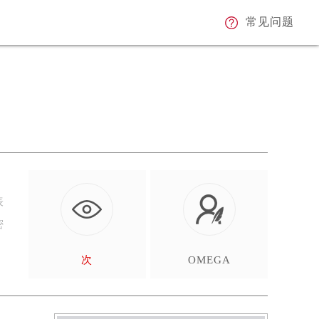
常见问题
表
密
次
OMEGA