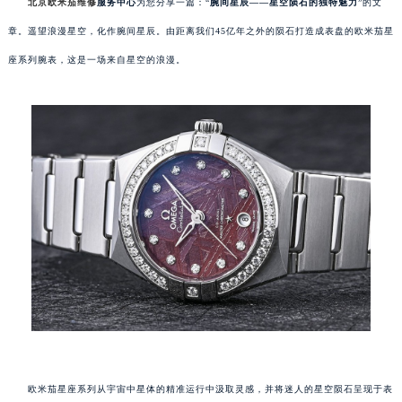
北京欧米茄维修
服务中心
为您分享一篇：“
腕间星辰——星空陨石的独特魅力
”的文
章。遥望浪漫星空，化作腕间星辰。由距离我们45亿年之外的陨石打造成表盘的欧米茄星
座系列腕表，这是一场来自星空的浪漫。
欧米茄星座系列从宇宙中星体的精准运行中汲取灵感，并将迷人的星空陨石呈现于表