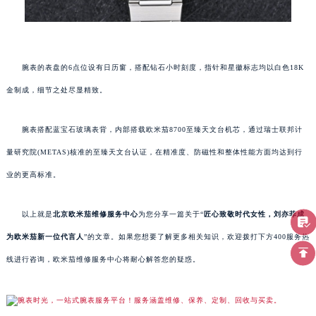
腕表的表盘的6点位设有日历窗，搭配钻石小时刻度，指针和星徽标志均以白色18K
金制成，细节之处尽显精致。
腕表搭配蓝宝石玻璃表背，内部搭载欧米茄8700至臻天文台机芯，通过瑞士联邦计
量研究院(METAS)核准的至臻天文台认证，在精准度、防磁性和整体性能方面均达到行
业的更高标准。
以上就是
北京欧米茄维修服务中心
为您分享一篇关于“
匠心致敬时代女性，刘亦菲成
为欧米茄新一位代言人
”的文章。如果您想要了解更多相关知识，欢迎拨打下方400服务热
线进行咨询，欧米茄维修服务中心将耐心解答您的疑惑。