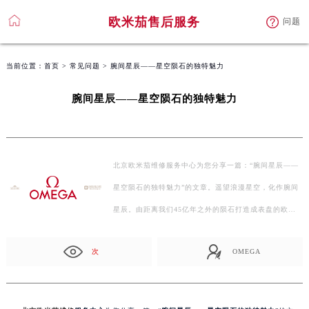
欧米茄售后服务
问题
当前位置：
首页
>
常见问题
> 腕间星辰——星空陨石的独特魅力
腕间星辰——星空陨石的独特魅力
北京欧米茄维修服务中心为您分享一篇：“腕间星辰——
星空陨石的独特魅力”的文章。遥望浪漫星空，化作腕间
星辰。由距离我们45亿年之外的陨石打造成表盘的欧…
次
OMEGA