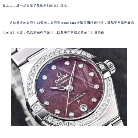
盘之上，进一步彰显了星座系列的设计理念。
这款腕表的表壳为29毫米，表壳和mono-rang表链采用精钢打造，搭配星座系列标志
性的设计元素，包括抛光托爪设计，以及表壳两端经典的半月形切面。