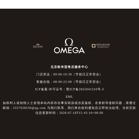
北京欧米茄售后服务中心
门店营业：09:00-19:30（节假日正常营业）
客服在线：08:00-22:00（节假日正常营业）
ICP备案/许可证号：黑ICP备2025041310号-3
XML
如权利人或知情人士发现本站内容存在事实错误或涉及版权、名誉权等侵权问题，请通过
邮箱：2557628530@qq.com 与我们联系，我们将在收到通知后立即依法处理。当前页面
信息更新时间：2026-07-18T15:43:10+08:00