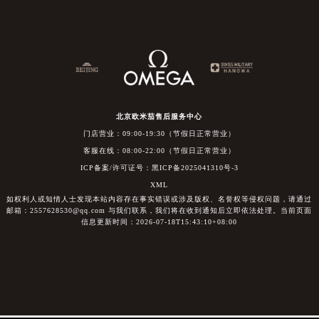
北京欧米茄售后服务中心
门店营业：09:00-19:30（节假日正常营业）
客服在线：08:00-22:00（节假日正常营业）
ICP备案/许可证号：黑ICP备2025041310号-3
XML
如权利人或知情人士发现本站内容存在事实错误或涉及版权、名誉权等侵权问题，请通过
邮箱：2557628530@qq.com 与我们联系，我们将在收到通知后立即依法处理。当前页面
信息更新时间：2026-07-18T15:43:10+08:00