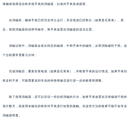
请确保选择适合欧米茄手表的消磁器，以免对手表造成损害。
在消磁前，确保手表已经完全停止运行，并且电池已经取出（如果是石英表）。然
后，按照消磁器的说明书操作，将手表放置在消磁器的适当位置。
消磁过程中，消磁器会发出特定的磁场，中和手表中的磁性，从而消除磁性干扰。这
个过程通常需要几分钟。
完成消磁后，重新安装电池（如果是石英表），并检查手表的运行情况。如果手表仍
然走时不准，可能需要送到专业的钟表维修店进行进一步的检查和调整。
除了使用消磁器，还可以尝试一些自然消磁的方法，如将手表放置在没有磁场干扰的
地方数天，或使用未磁化的铁块对手表进行短暂的接触。但这些方法的效果可能不如专业
消磁器明显。