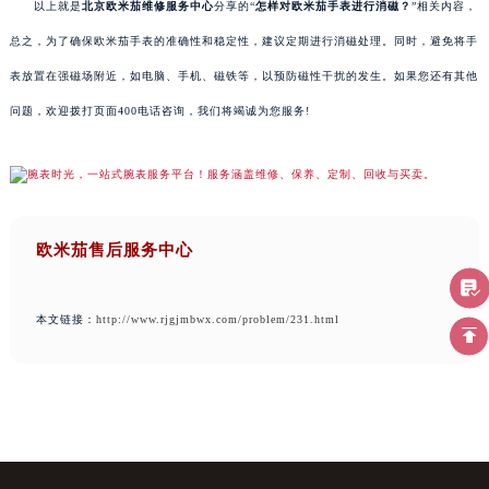
以上就是
北京欧米茄维修服务中心
分享的“
怎样对欧米茄手表进行消磁？
”相关内容，
总之，为了确保欧米茄手表的准确性和稳定性，建议定期进行消磁处理。同时，避免将手
表放置在强磁场附近，如电脑、手机、磁铁等，以预防磁性干扰的发生。如果您还有其他
问题，欢迎拨打页面400电话咨询，我们将竭诚为您服务!
欧米茄售后服务中心
本文链接：
http://www.rjgjmbwx.com/problem/231.html