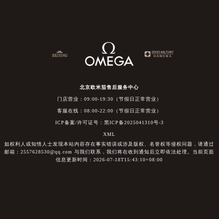
北京欧米茄售后服务中心
门店营业：09:00-19:30（节假日正常营业）
客服在线：08:00-22:00（节假日正常营业）
ICP备案/许可证号：黑ICP备2025041310号-3
XML
如权利人或知情人士发现本站内容存在事实错误或涉及版权、名誉权等侵权问题，请通过
邮箱：2557628530@qq.com 与我们联系，我们将在收到通知后立即依法处理。当前页面
信息更新时间：2026-07-18T15:43:10+08:00