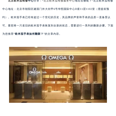
北京欧米茄维修
中心
分享：“
北京欧米茄维修服务中心
地址在哪呢？”北京欧米茄维修
中心地址：北京市朝阳区建国门外大街甲6号华熙国际中心D座11层1102室（需提前预
约）。欧米茄手表已经有超过一个世纪的历史，其品牌的声誉和手表的品质一直备受认
可。要想将一只老旧的欧米茄手表恢复到全新的状态，需要进行一系列的翻新步骤。下面
为您推荐“
欧米茄手表如何翻新？
”的文章内容。