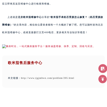
应立即将其送至维修中心进行检查和维修。
上述就是
北京欧米茄维修中心
分享的“
欧米茄手表机芯受损怎么修复？（机芯受损故
障维修）
”的文章内容，相信各位爱表者都有一个大概的了解了吧。您可以随时咨询北京
欧米茄维修中心，或者直接拨打主页400电话，更多相关专业知识等着您！
欧米茄售后服务中心
本文链接：
http://www.rjgjmbwx.com/problem/205.html