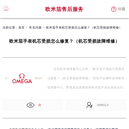
欧米茄售后服务
问题
当前位置：
首页
>
常见问题
> 欧米茄手表机芯受损怎么修复？（机芯受损故障维修）
欧米茄手表机芯受损怎么修复？（机芯受损故障维修）
北京欧米茄维修中心分享：“欧米茄手表机芯受损怎
么修复？（机芯受损故障维修）”您也可以随时咨询欧米
茄维修中心。即使是品质极高的欧米茄手表也难免会出
现…
次
OMEGA