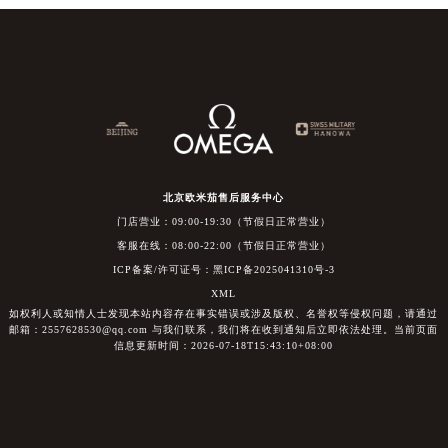
北京欧米茄售后服务中心
门店营业：09:00-19:30（节假日正常营业）
客服在线：08:00-22:00（节假日正常营业）
ICP备案/许可证号：黑ICP备2025041310号-3
XML
如权利人或知情人士发现本站内容存在事实错误或涉及版权、名誉权等侵权问题，请通过
邮箱：2557628530@qq.com 与我们联系，我们将在收到通知后立即依法处理。当前页面
信息更新时间：2026-07-18T15:43:10+08:00