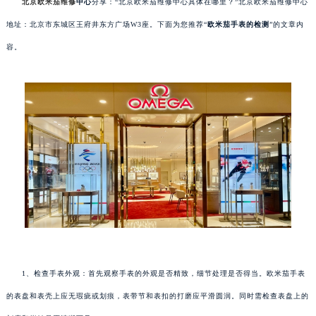
北京欧米茄维修
中心
分享：“北京欧米茄维修中心具体在哪里？”北京欧米茄维修中心
地址：北京市东城区王府井东方广场W3座。下面为您推荐“
欧米茄手表的检测
”的文章内
容。
1、检查手表外观：首先观察手表的外观是否精致，细节处理是否得当。欧米茄手表
的表盘和表壳上应无瑕疵或划痕，表带节和表扣的打磨应平滑圆润。同时需检查表盘上的