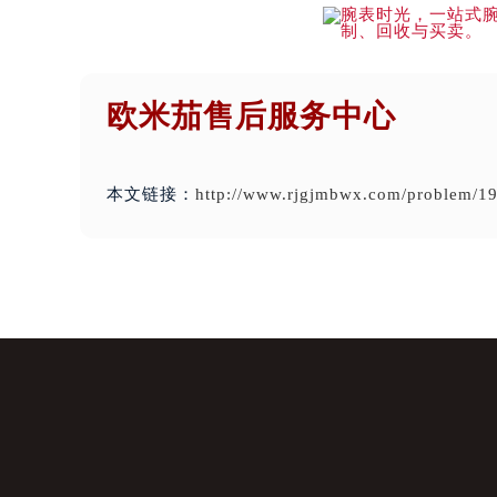
欧米茄售后服务中心
本文链接：
http://www.rjgjmbwx.com/problem/19