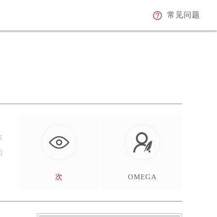
常见问题
欧
如
次
OMEGA