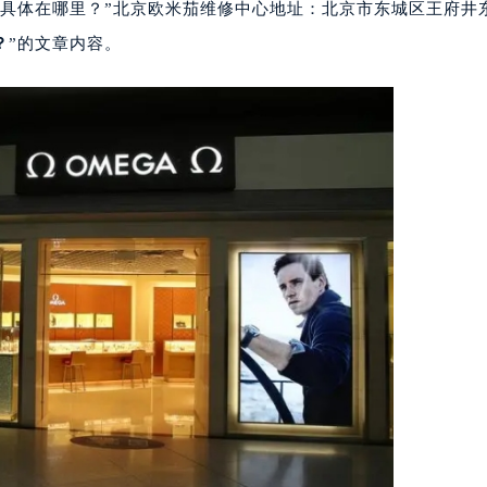
心具体在哪里？”北京欧米茄维修中心地址：北京市东城区王府井
？
”的文章内容。