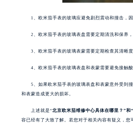
1、欧米茄手表的玻璃应避免剧烈震动和撞击，因
2、欧米茄手表的玻璃表盘需要定期清洗和保养，
3、欧米茄手表的玻璃表蒙需要定期检查其清晰度
4、欧米茄手表的玻璃表盘和表蒙需要避免接触酸
5、如果欧米茄手表的玻璃表盘和表蒙意外受到撞
和表蒙造成更大的损坏。
上述就是“
北京欧米茄维修中心具体在哪里？”和
容已经有了大致了解。若您对于相关内容有疑义，您