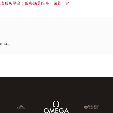
8.html