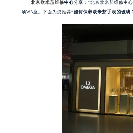
北京欧米茄维修
中心
分享：“北京欧米茄维修中
场W3座。下面为您推荐“
如何保养欧米茄手表的玻璃