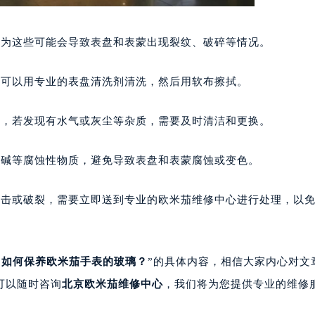
为这些可能会导致表盘和表蒙出现裂纹、破碎等情况。
可以用专业的表盘清洗剂清洗，然后用软布擦拭。
，若发现有水气或灰尘等杂质，需要及时清洁和更换。
碱等腐蚀性物质，避免导致表盘和表蒙腐蚀或变色。
击或破裂，需要立即送到专业的欧米茄维修中心进行处理，以免
“如何保养欧米茄手表的玻璃？
”的具体内容，相信大家内心对文
可以随时咨询
北京欧米茄维修中心
，我们将为您提供专业的维修