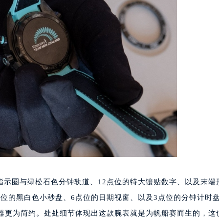
圈与绿松石色分钟轨道、12点位的特大镶贴数字、以及末端
位的黑白色小秒盘、6点位的日期视窗、以及3点位的分钟计时
字器更为简约。处处细节体现出这款腕表就是为帆船赛而生的，这