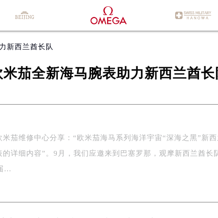
助力新西兰酋长队
欧米茄全新海马腕表助力新西兰酋长
茄维修中心分享：“欧米茄海马系列海洋宇宙“深海之黑”新西
表的详细内容”。9月，我们应邀来到巴塞罗那，观摩新西兰酋长
届…