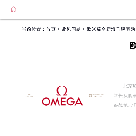
当前位置：
首页
>
常见问题
> 欧米茄全新海马腕表
北京欧米
酋长队腕
备战第37