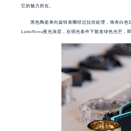
它的魅力所在。
黑色陶瓷单向旋转表圈经过拉丝处理，饰有白色珐琅潜
LumiNova夜光涂层，在弱光条件下散发绿色光芒