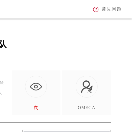
常见问题
队
兰
队
次
OMEGA