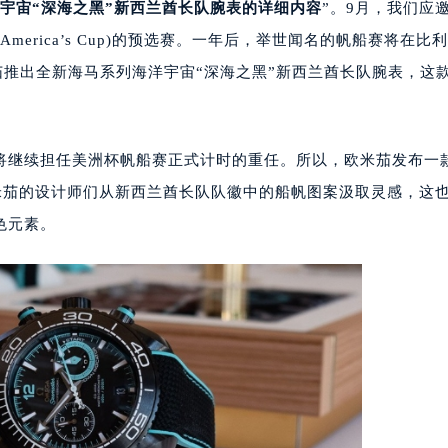
宇宙“深海之黑”新西兰酋长队腕表的详细内容
”。9月，我们应
erica’s Cup)的预选赛。一年后，举世闻名的帆船赛将在比
欧米茄推出全新海马系列海洋宇宙“深海之黑”新西兰酋长队腕表，这
继续担任美洲杯帆船赛正式计时的重任。所以，欧米茄发布一
米茄的设计师们从新西兰酋长队队徽中的船帆图案汲取灵感，这
色元素。