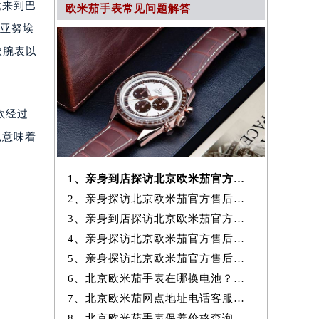
邀来到巴
欧米茄手表常见问题解答
利亚努埃
款腕表以
款经过
也意味着
1、亲身到店探访北京欧米茄官方售后服务中心｜全新官方地址及客服热线
2、亲身探访北京欧米茄官方售后服务中心｜最新热线和全部维修地址（2026
3、亲身到店探访北京欧米茄官方售后服务中心｜地址及官方联系电话（2026
4、亲身探访北京欧米茄官方售后服务中心｜全新地址与售后热线（2026年7
5、亲身探访北京欧米茄官方售后服务中心｜详细网点地址与售后热线（2026
6、北京欧米茄手表在哪换电池？专业售后维修服务指南权威公示（2026年7
7、北京欧米茄网点地址电话客服查询与售后维修保养服务权威公示（2026
8、北京欧米茄手表保养价格查询费用明细权威公示（2026年7月最新）