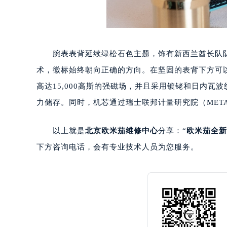
腕表表背延续绿松石色主题，饰有新西兰酋长队队徽—
术，徽标始终朝向正确的方向。在坚固的表背下方可以
高达15,000高斯的强磁场，并且采用镀铑和日内瓦波纹
力储存。同时，机芯通过瑞士联邦计量研究院（META
以上就是
北京欧米茄维修中心
分享：“
欧米茄全新
下方咨询电话，会有专业技术人员为您服务。