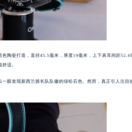
瓷打造，直径45.5毫米，厚度19毫米，上下表耳间距52.4
戴舒适。
一眼发现新西兰酋长队队徽的绿松石色。然而，真正引人注目