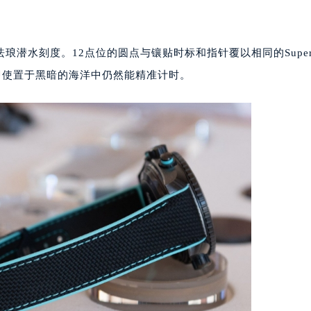
水刻度。12点位的圆点与镶贴时标和指针覆以相同的Super
，即使置于黑暗的海洋中仍然能精准计时。