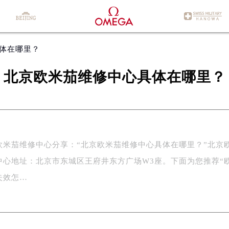
具体在哪里？
北京欧米茄维修中心具体在哪里？
茄维修中心分享：“北京欧米茄维修中心具体在哪里？”北京
中心地址：北京市东城区王府井东方广场W3座。下面为您推荐“
失效怎…