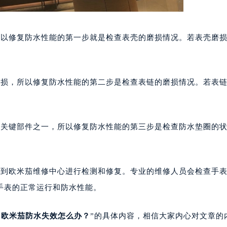
以修复防水性能的第一步就是检查表壳的磨损情况。若表壳磨
损，所以修复防水性能的第二步是检查表链的磨损情况。若表链
关键部件之一，所以修复防水性能的第三步是检查防水垫圈的状
到欧米茄维修中心进行检测和修复。专业的维修人员会检查手表
手表的正常运行和防水性能。
“欧米茄防水失效怎么办？
”的具体内容，相信大家内心对文章的