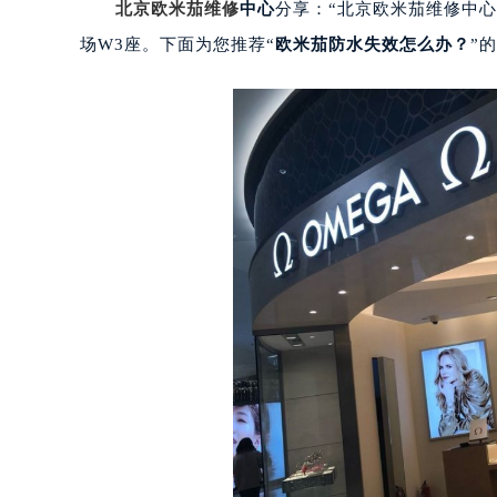
北京欧米茄维修
中心
分享：“北京欧米茄维修中
场W3座。下面为您推荐“
欧米茄防水失效怎么办？
”