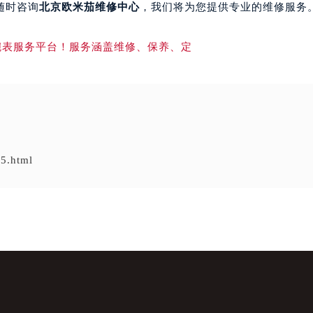
随时咨询
北京欧米茄维修中心
，我们将为您提供专业的维修服务
5.html