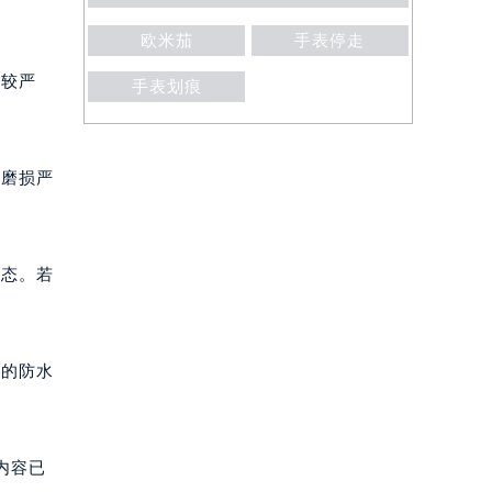
欧米茄
手表停走
损较严
手表划痕
磨损严
态。若
的防水
内容已