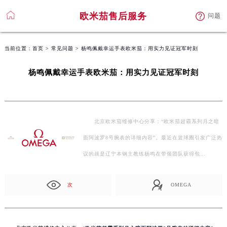
欧米茄售后服务
问题
当前位置：
首页
>
常见问题
> 杨鸣佩戴幸运手表欧米茄：用实力见证冠军时刻
杨鸣佩戴幸运手表欧米茄：用实力见证冠军时刻
北京欧米茄维修中心分享：“欧米茄超霸系列月之暗
面阿波罗8号腕表的详细内容”。最近在篮球圈引发广泛热
议的就是辽宁本钢主教练杨鸣在带领团队获得包…
次
OMEGA