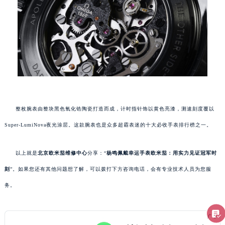
整枚腕表由整块黑色氧化锆陶瓷打造而成，计时指针饰以黄色亮漆，测速刻度覆以
Super-LumiNova夜光涂层。这款腕表也是众多超霸表迷的十大必收手表排行榜之一。
以上就是
北京欧米茄维修中心
分享：“
杨鸣佩戴幸运手表欧米茄：用实力见证冠军时
刻
”。如果您还有其他问题想了解，可以拨打下方咨询电话，会有专业技术人员为您服
务。