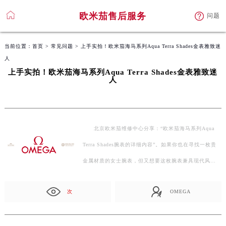
欧米茄售后服务
问题
当前位置：
首页
>
常见问题
> 上手实拍！欧米茄海马系列Aqua Terra Shades金表雅致迷
人
上手实拍！欧米茄海马系列Aqua Terra Shades金表雅致迷
人
北京欧米茄维修中心分享：“欧米茄海马系列Aqua
Terra Shades腕表的详细内容”。如果你也在寻找一枚贵
金属材质的女士腕表，但又想要这枚腕表兼具现代风…
次
OMEGA