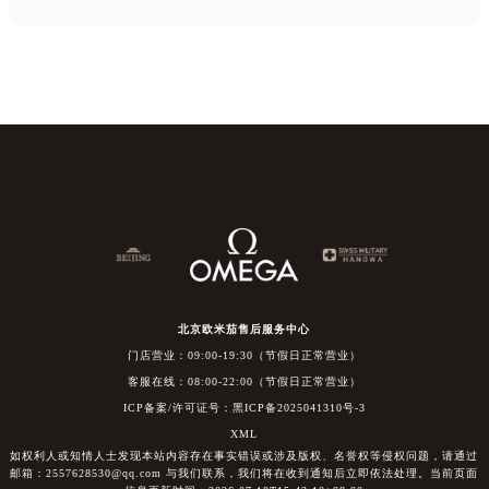
北京欧米茄售后服务中心
门店营业：09:00-19:30（节假日正常营业）
客服在线：08:00-22:00（节假日正常营业）
ICP备案/许可证号：黑ICP备2025041310号-3
XML
如权利人或知情人士发现本站内容存在事实错误或涉及版权、名誉权等侵权问题，请通过
邮箱：2557628530@qq.com 与我们联系，我们将在收到通知后立即依法处理。当前页面