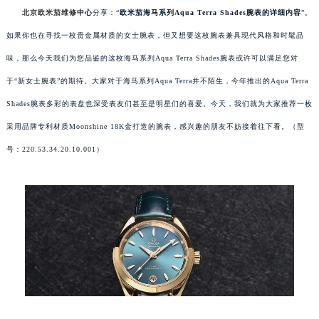
北京欧米茄维修
中心
分享：“
欧米茄海马系列Aqua Terra Shades腕表的详细内容
”。
如果你也在寻找一枚贵金属材质的女士腕表，但又想要这枚腕表兼具现代风格和时髦品
味，那么今天我们为您品鉴的这枚海马系列Aqua Terra Shades腕表或许可以满足您对
于“新女士腕表”的期待。大家对于海马系列Aqua Terra并不陌生，今年推出的Aqua Terra
Shades腕表多彩的表盘也深受表友们甚至是明星们的喜爱。今天，我们就为大家推荐一枚
采用品牌专利材质Moonshine 18K金打造的腕表，感兴趣的朋友不妨接着往下看。（型
号：220.53.34.20.10.001）