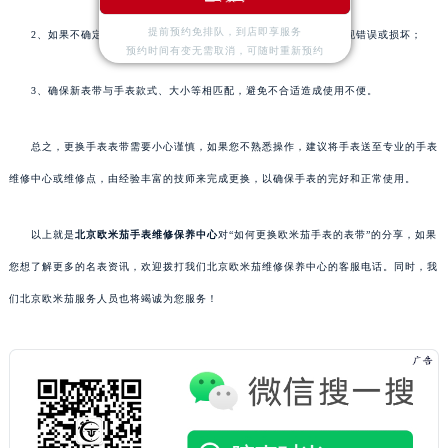
提前预约免排队，到店即享服务
2、如果不确定操作，最好寻求专业手表维修人员的帮助，以免出现错误或损坏；
预约时间有变无需取消，可随时重新预约
3、确保新表带与手表款式、大小等相匹配，避免不合适造成使用不便。
总之，更换手表表带需要小心谨慎，如果您不熟悉操作，建议将手表送至专业的手表
维修中心或维修点，由经验丰富的技师来完成更换，以确保手表的完好和正常使用。
以上就是
北京欧米茄手表维修保养中心
对“如何更换欧米茄手表的表带”的分享，如果
您想了解更多的名表资讯，欢迎拨打我们北京欧米茄维修保养中心的客服电话。同时，我
们北京欧米茄服务人员也将竭诚为您服务！