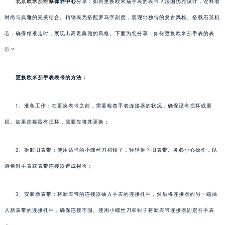
北京欧米茄维修
保养中心
分享：如何更换欧米茄手表的表带？法国优雅设计，诠释着
时尚与典雅的完美结合。精钢表壳搭配罗马字刻度，展现出独特的复古风格。搭载石英机
芯，确保精准走时，展现出高贵典雅的风格。下面为您分享：如何更换欧米茄手表的表
带？
更换欧米茄手表表带的方法：
1、准备工作：在更换表带之前，需要检查手表连接器的状况，确保没有损坏或磨
损。如果连接器有损坏，需要先将其更换；
2、拆卸旧表带：使用适当的小螺丝刀和钳子，轻轻拆下旧表带。务必小心操作，以
避免对手表或表带连接器造成损害；
3、安装新表带：将新表带的连接器插入手表的连接孔中，然后将连接器的另一端插
入新表带的连接孔中，确保连接牢固。使用小螺丝刀和钳子将新表带连接器固定在手表