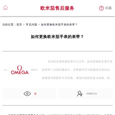
欧米茄售后服务
问题
当前位置：
首页
>
常见问题
> 如何更换欧米茄手表的表带？
如何更换欧米茄手表的表带？
北京欧米茄维修保养中心分享：如何更换欧米茄手表
的表带？法国优雅设计，诠释着时尚与典雅的完美结合。
精钢表壳搭配罗马字刻度，展现出独特的复古风格。搭
载…
次
OMEGA