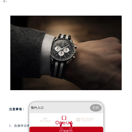
上。
预约入口
关闭
注意事项：
1、在操作过程中要轻柔，避免用力过度，以免损坏手表或表带；
立即预约