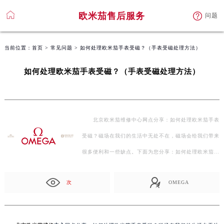
欧米茄售后服务
问题
当前位置：
首页
>
常见问题
> 如何处理欧米茄手表受磁？（手表受磁处理方法）
如何处理欧米茄手表受磁？（手表受磁处理方法）
北京欧米茄维修中心网点分享：如何处理欧米茄手表
受磁？磁场在我们的生活中无处不在，磁场会给我们带来
很多便利和一些缺点。下面为您分享：如何处理欧米茄
手…
次
OMEGA