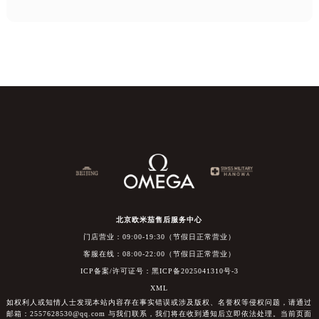
北京欧米茄售后服务中心
门店营业：09:00-19:30（节假日正常营业）
客服在线：08:00-22:00（节假日正常营业）
ICP备案/许可证号：黑ICP备2025041310号-3
XML
如权利人或知情人士发现本站内容存在事实错误或涉及版权、名誉权等侵权问题，请通过
邮箱：2557628530@qq.com 与我们联系，我们将在收到通知后立即依法处理。当前页面