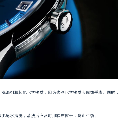
洗涤剂和其他化学物质，因为这些化学物质会腐蚀手表。同时
肥皂水清洗，清洗后应及时用软布擦干，防止生锈。