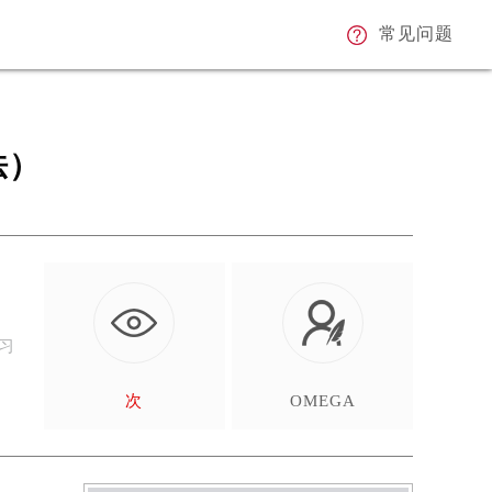
常见问题
法）
习
次
OMEGA