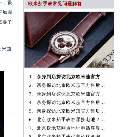
一，很
欧米茄手表常见问题解答
更加圆
需要了
欧米茄
1、亲身到店探访北京欧米茄官方售后服务中心｜全新官方地址及客服热线
2、亲身探访北京欧米茄官方售后服务中心｜最新热线和全部维修地址（2026
3、亲身到店探访北京欧米茄官方售后服务中心｜地址及官方联系电话（2026
4、亲身探访北京欧米茄官方售后服务中心｜全新地址与售后热线（2026年7
5、亲身探访北京欧米茄官方售后服务中心｜详细网点地址与售后热线（2026
6、北京欧米茄手表在哪换电池？专业售后维修服务指南权威公示（2026年7
7、北京欧米茄网点地址电话客服查询与售后维修保养服务权威公示（2026
8、北京欧米茄手表保养价格查询费用明细权威公示（2026年7月最新）