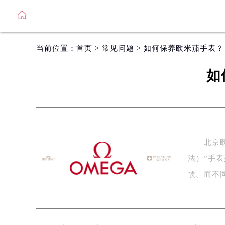
当前位置：
首页
>
常见问题
> 如何保养欧米茄手表
如
北京欧米
法）”手
惯。而不