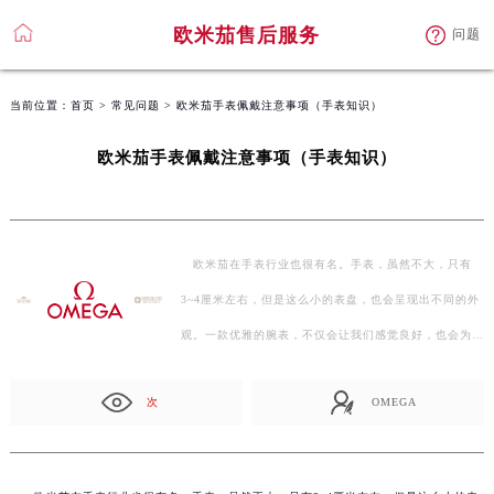
欧米茄售后服务
问题
当前位置：
首页
>
常见问题
> 欧米茄手表佩戴注意事项（手表知识）
欧米茄手表佩戴注意事项（手表知识）
欧米茄在手表行业也很有名。手表，虽然不大，只有
3~4厘米左右，但是这么小的表盘，也会呈现出不同的外
观。一款优雅的腕表，不仅会让我们感觉良好，也会为我
们的穿…
次
OMEGA