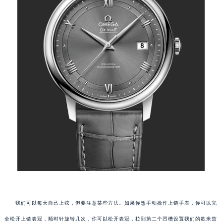
我们可以每天自己上弦，但要注意某些方法。如果你想手动操作上链手表，你可以完
全松开上链表冠，顺时针旋转几次，你可以松开表冠，拉到第二个凹槽设置我们的欧米茄