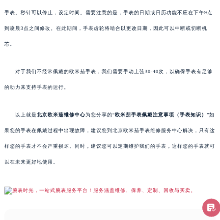
手表。秒针可以停止，设定时间。需要注意的是，手表的日期或日历功能不应在下午9点
到凌晨3点之间修改。在此期间，手表齿轮将啮合以更改日期，因此可以中断或切断机
芯。
对于我们不经常佩戴的欧米茄手表，我们需要手动上弦30-40次，以确保手表有足够
的动力来支持手表的运行。
以上就是
北京欧米茄维修中心
为您分享的“
欧米茄手表佩戴注意事项（手表知识）
”如
果您的手表在佩戴过程中出现故障，建议您到北京欧米茄手表维修服务中心解决，只有这
样您的手表才不会严重损坏。同时，建议您可以定期维护我们的手表，这样您的手表就可
以在未来更好地使用。