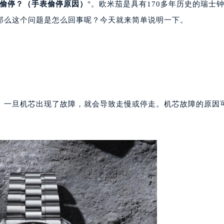
偷停？（手表偷停原因）
"。欧米茄是具有170多年历史的瑞士
那么这个问题是怎么回事呢？今天就来简单说明一下。
一旦机芯出现了故障，就会导致走慢或停走。机芯故障的原因