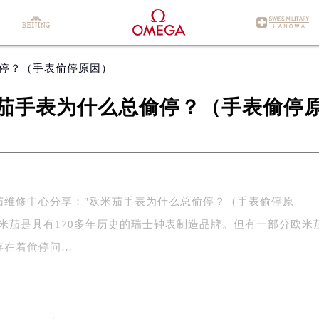
偷停？（手表偷停原因）
茄手表为什么总偷停？（手表偷停
茄维修中心分享："欧米茄手表为什么总偷停？（手表偷停原
欧米茄是具有170多年历史的瑞士钟表制造品牌。但有一部分欧米
存在着偷停问…