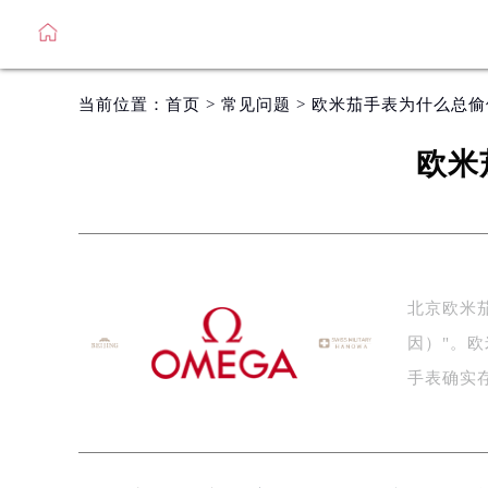
当前位置：
首页
>
常见问题
> 欧米茄手表为什么总
欧米
北京欧米
因）"。
手表确实