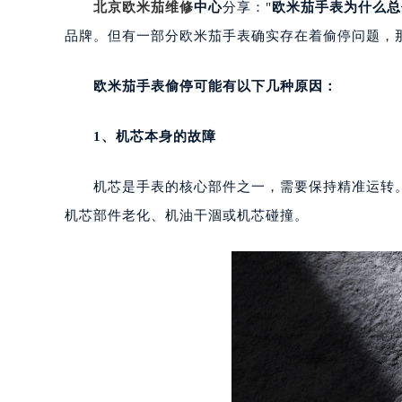
北京欧米茄维修
中心
分享："
欧米茄手表为什么总
品牌。但有一部分欧米茄手表确实存在着偷停问题，
欧米茄手表偷停可能有以下几种原因：
1、机芯本身的故障
机芯是手表的核心部件之一，需要保持精准运转。
机芯部件老化、机油干涸或机芯碰撞。