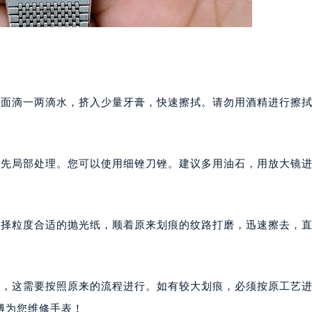
面滴一两滴水，挤入少量牙膏，快速擦拭。请勿用酒精进行擦拭
先局部处理。您可以使用细锉刀锉。建议多用油石，用放大镜进
择粒度合适的抛光纸，顺着原来划痕的纹路打磨，迅速擦去，直
，这需要按照原来的流程进行。如有较大划痕，必须按原工艺进
傅为您维修手表！