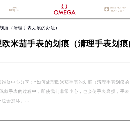
的划痕（清理手表划痕的办法）
理欧米茄手表的划痕（清理手表划痕
茄维修中心分享：“如何处理欧米茄手表的划痕（清理手表划痕的
在佩戴手表的过程中，即使我们非常小心，也会使手表磨损，手表
子也会损坏。…