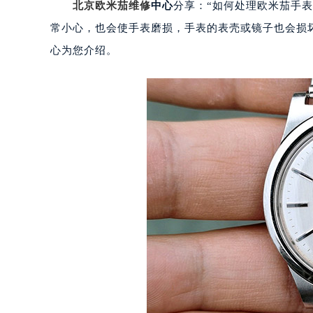
北京欧米茄维修
中心
分享：“如何处理欧米茄手
常小心，也会使手表磨损，手表的表壳或镜子也会损
心为您介绍。