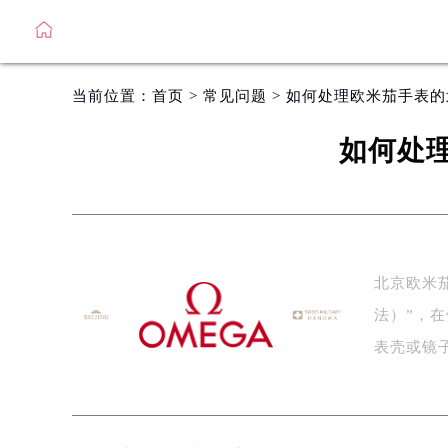
当前位置：
首页
>
常见问题
> 如何处理欧米茄手表
如何处
北京欧米
法）”，
表壳或镜