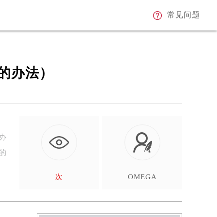
常见问题
的办法）
办
的
次
OMEGA