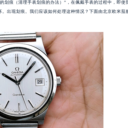
表的划痕（清理手表划痕的办法）”，在佩戴手表的过程中，即使
坏。出现划痕。我们应该如何处理这种情况？下面由北京欧米茄