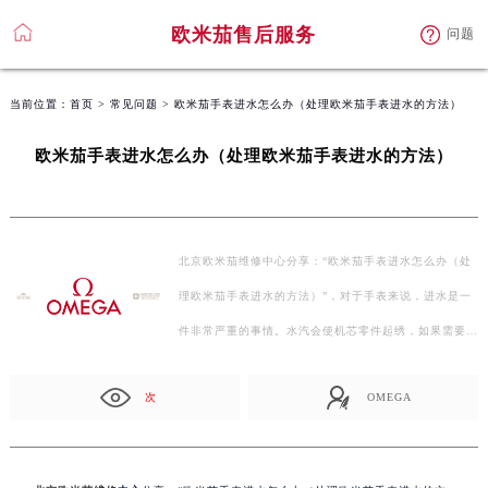
欧米茄售后服务
问题
当前位置：
首页
>
常见问题
> 欧米茄手表进水怎么办（处理欧米茄手表进水的方法）
欧米茄手表进水怎么办（处理欧米茄手表进水的方法）
北京欧米茄维修中心分享：“欧米茄手表进水怎么办（处
理欧米茄手表进水的方法）”，对于手表来说，进水是一
件非常严重的事情。水汽会使机芯零件起绣，如果需要更
换，费…
次
OMEGA