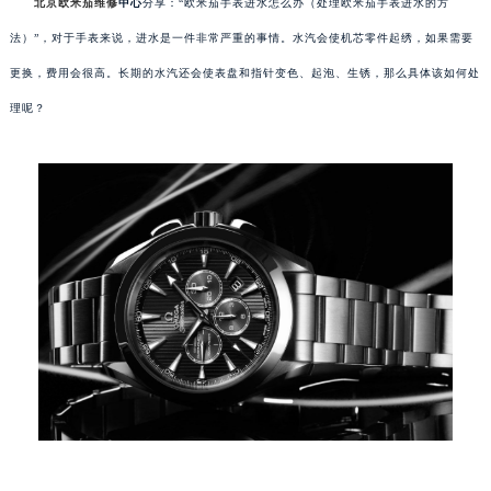
北京欧米茄维修
中心
分享：“欧米茄手表进水怎么办（处理欧米茄手表进水的方
法）”，对于手表来说，进水是一件非常严重的事情。水汽会使机芯零件起绣，如果需要
更换，费用会很高。长期的水汽还会使表盘和指针变色、起泡、生锈，那么具体该如何处
理呢？